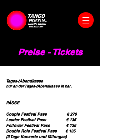
Preise - Tickets
Tages-/Abendkasse​
​nur an der Tages-/Abendkasse in bar.​
PÄSSE ​​​
Couple Festival Pass € 270
Leader Festival Pass € 135
Follower Festival Pass € 135
Double Role Festival Pass € 135
(3 Tage Konzerte und Milongas)​​