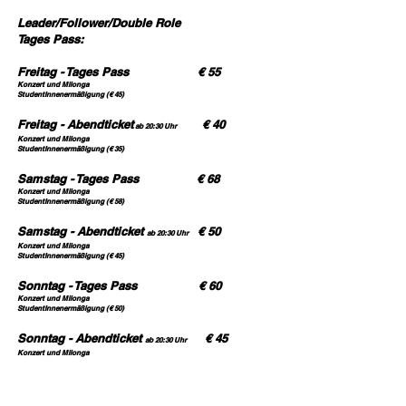
Leader/Follower/Double Role
Tages Pass:​
Freitag - Tages Pass € 55
Konzert und Milonga
StudentInnenermäßigung (€ 45)
Freitag -
Abendticket
€ 40
ab 20:30 Uhr
Konzert und Milonga
StudentInnenermäßigung (€ 35)
Samstag - Tages Pass € 68
Konzert und Milonga
StudentInnenermäßigung (€ 58)
Samstag - Abendticket
€ 50
ab 20:30 Uhr
Konzert und Milonga
StudentInnenermäßigung (€ 45)
Sonntag - Tages Pass € 60
Konzert und Milonga
StudentInnenermäßigung (€ 50)
Sonntag - Abendticket
€ 45
ab 20:30 Uhr
Konzert und Milonga
StudentInnenermäßigung (€ 40)
WORKSHOPS