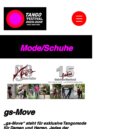
Mode/Schuhe
gs-Move
„gs-Move“ steht für exklusive Tangomode
für Damen und Herren. Jedes der